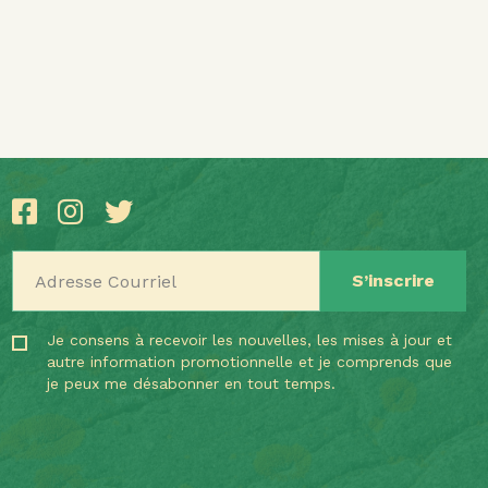
Adresse Courriel
Je consens à recevoir les nouvelles, les mises à jour et
autre information promotionnelle et je comprends que
je peux me désabonner en tout temps.