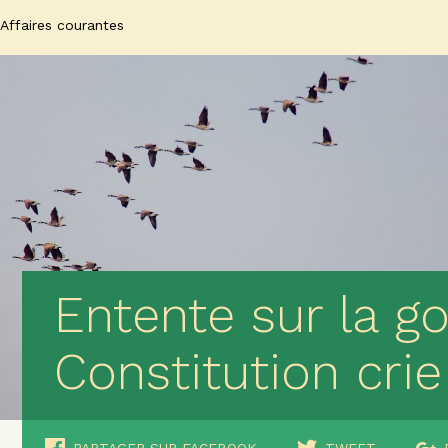
Affaires courantes
Entente sur la g
Constitution crie