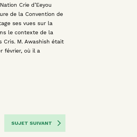
 Nation Crie d’Eeyou
ture de la Convention de
tage ses vues sur la
ns le contexte de la
s Cris. M. Awashish était
 février, où il a
SUJET SUIVANT