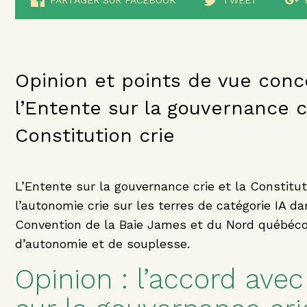
PARTAGER SUR FACEBOOK
TWEET
Opinion et points de vue con
l’Entente sur la gouvernance cr
Constitution crie
L’Entente sur la gouvernance crie et la Constitut
l’autonomie crie sur les terres de catégorie IA d
Convention de la Baie James et du Nord québéco
d’autonomie et de souplesse.
Opinion : l’accord ave