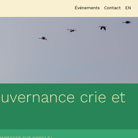
Événements
Contact
EN
ouvernance crie et