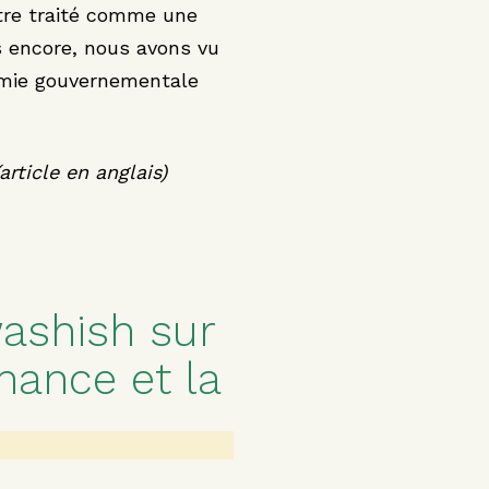
otre traité comme une
us encore, nous avons vu
omie gouvernementale
article en anglais)
washish sur
nance et la