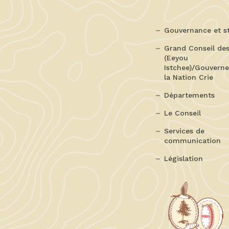
Gouvernance et s
Grand Conseil des
(Eeyou
Istchee)/Gouvern
la Nation Crie
Départements
Le Conseil
Services de
communication
Législation