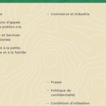
es
Commerce et industrie
ons d’appels
s publics cris
 et Services
tionels
s à la petite
 et à la famille
Presse
Politique de
confidentialité
Conditions d’utilisation