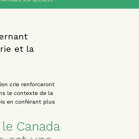
PARTAGER SUR GOOGLE+
cernant
ie et la
ion crie renforceront
ans le contexte de la
is en conférant plus
c le Canada