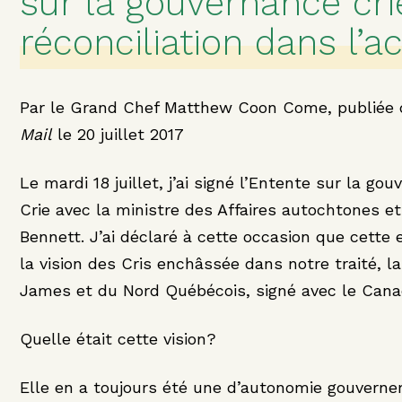
sur la gouvernance cri
réconciliation dans l’a
Par le Grand Chef Matthew Coon Come, publiée
Mail
le 20 juillet 2017
Le mardi 18 juillet, j’ai signé l’Entente sur la go
Crie avec la ministre des Affaires autochtones e
Bennett. J’ai déclaré à cette occasion que cette
la vision des Cris enchâssée dans notre traité, l
James et du Nord Québécois, signé avec le Cana
Quelle était cette vision?
Elle en a toujours été une d’autonomie gouvern