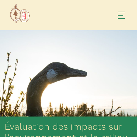
Évaluation des impacts sur