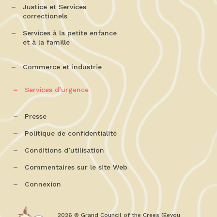
Justice et Services
correctionels
Services à la petite enfance
et à la famille
Commerce et industrie
Services d’urgence
Presse
Politique de confidentialité
Conditions d’utilisation
Commentaires sur le site Web
Connexion
2026 © Grand Council of the Crees (Eeyou