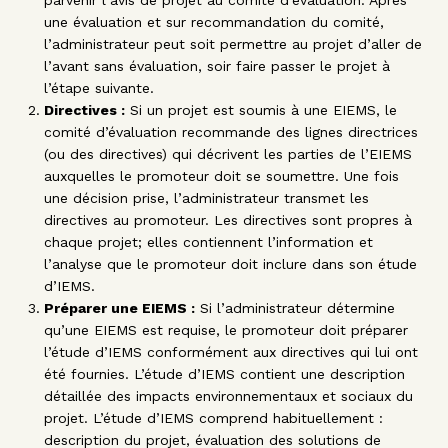
parvenir l’avis de projet au comité d’évaluation. Après
une évaluation et sur recommandation du comité,
l’administrateur peut soit permettre au projet d’aller de
l’avant sans évaluation, soir faire passer le projet à
l’étape suivante.
Directives :
Si un projet est soumis à une EIEMS, le
comité d’évaluation recommande des lignes directrices
(ou des directives) qui décrivent les parties de l’EIEMS
auxquelles le promoteur doit se soumettre. Une fois
une décision prise, l’administrateur transmet les
directives au promoteur. Les directives sont propres à
chaque projet; elles contiennent l’information et
l’analyse que le promoteur doit inclure dans son étude
d’IEMS.
Préparer une EIEMS :
Si l’administrateur détermine
qu’une EIEMS est requise, le promoteur doit préparer
l’étude d’IEMS conformément aux directives qui lui ont
été fournies. L’étude d’IEMS contient une description
détaillée des impacts environnementaux et sociaux du
projet. L’étude d’IEMS comprend habituellement :
description du projet, évaluation des solutions de