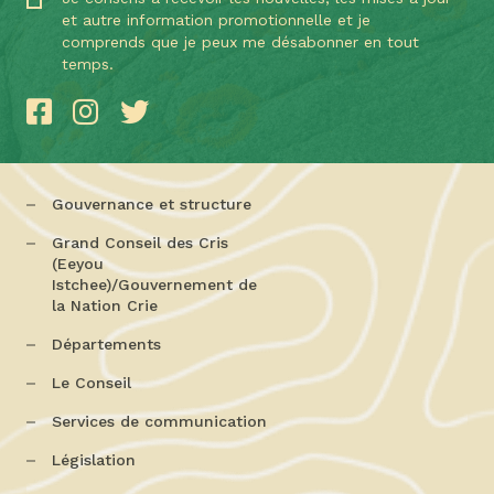
et autre information promotionnelle et je
comprends que je peux me désabonner en tout
temps.
Gouvernance et structure
Grand Conseil des Cris
(Eeyou
Istchee)/Gouvernement de
la Nation Crie
Départements
Le Conseil
Services de communication
Législation