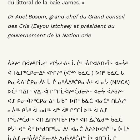
du littoral de la baie James. »
Dr Abel Bosum, grand chef du Grand conseil
des Cris (Eeyou Istchee) et président du
gouvernement de la Nation crie
ᐄᔨᔨᐤ ᑎᐹᔨᐦᒋᒑᓯᐤ ᓯᒋᔮᓱᐧᐃᒡ ᒑ ᒌᐦ ᐧᐄᒋᐋᐱᑎᓰᒫᒡ ᐊᓂᔮᐦ
ᐋ ᒥᓈᒋᐦᑖᑭᓂᐧᐄᒡ ᐊᔅᒌᔨᐤ (ᐹᕐᒃᔅ ᑳᓈᑖ ) ᐅᑎᐦ ᑳᓈᑖ ᒑ
ᑭᓂᐧᐋᐱᐦᑖᑭᓂᐧᐄᒡ ᒑ ᒌ ᓂᐦᐄᐲᐦᑖᑭᓂᐧᐄᒡ ᐊ ᓂᔮ (NMCA)
ᐅᑖᐦ ᒉᐃᒥᔅ ᐯᐃ-ᐋ ᒋᔥᑎᒫᐧᐋᔨᐦᑖᑯᓂᔨᒡ ᐊᓂᔮ ᐹᔨᑯᔨᒡ
ᐊᔑ ᑭᓂᐧᐋᔨᐦᑖᑭᓂᐧᐃᒡ ᒑᐧᑳᓐ ᐅᑎᐦ ᑳᓈᑖ ᐊᓂᑖᐦ ᑎᒫᐲᓯᒻ
ᓂᐲᐦᒡ ᑭᔮᐦ ᐋ ᓅᑯᐦᒡ ᐊᓐ ᐋᐦ ᒋᔥᑎᒫᐅᐦᒡ ᐋ ᐃᔑ
ᒋᔅᒑᔨᐦᑖᑯᐦᒡ ᐊᑎ ᐃᑎᔅᑭᒥᑳᒡ ᑭᔮᐦ ᐊᑎ ᐄᔑᓈᑯᐦᒡ ᑳᓈᑖ
ᑭᔮᐦ ᐊᓐ ᐋᐦ ᐅᔅᑯᑎᒥᐦᒑᓂᐧᐃᒡ ᐊᓂᑖ ᐄᔨᔨᐅᐊᔅᒌᐦᒡ᙮ ᐆ ᒫᒃ
ᑳ ᐃᔑ ᓂᐦᐄᐲᐦᑖᑭᓂᐧᐃᒡ ᐱᑯᓵᐃᐦᑖᑯᓐ ᒫᒃ ᐊᑎᑐ ᒑ ᒌ