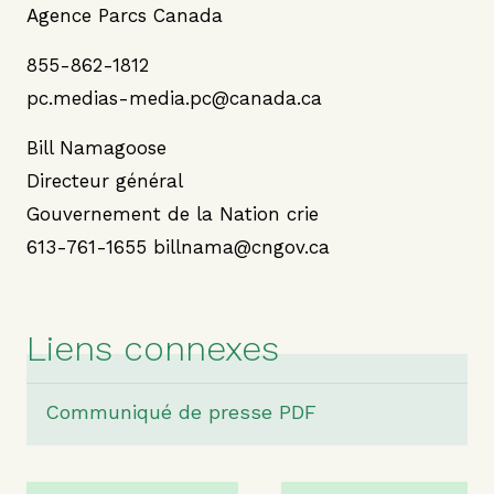
Agence Parcs Canada
855-862-1812
pc.medias-media.pc@canada.ca
Bill Namagoose
Directeur général
Gouvernement de la Nation crie
613-761-1655 billnama@cngov.ca
Liens connexes
Communiqué de presse PDF