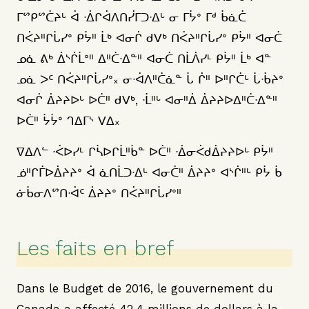
ᒥᔥᑭᔥᑖᔨᒡ ᐋ ᐧᐄᒋᐋᐱᑎᓰᒥᑐᐧᐃᒡ ᓂ ᒥᔮᐤ ᒥᒄ ᑳᓈᑖ
ᑎᐹᔨᐦᒋᒑᓯᐤ ᑭᔮᐦ ᒫᒃ ᐊᓂᒌ ᑯᐯᒃ ᑎᐹᔨᐦᒋᒑᓯᐤ ᑭᔮᐦ ᐊᓂᑖ
ᓄᓈ ᕕᒃ ᐄᔅᒌᒫᐤᐦ ᐃᐦᑖᐧᐃᓐᐦ ᐊᓂᑖ ᑎᒫᐲᓯᒻ ᑭᔮᐦ ᒫᒃ ᐊᓐ
ᓄᓈ ᐳᑦ ᑎᐹᔨᐦᒋᒑᓯᐤ᙮ ᓂᐧᐋᐱᐦᑖᓈᓐ ᒑ ᒌᐦ ᐅᐦᒋᑖᒡ ᒑᐧᑳᔨᐤ
ᐊᓂᒌ ᐄᔨᔨᐅᒡ ᐅᑖᐦ ᑯᐯᒃ, ᐧᒫᐦᒡ ᐊᓂᐦᐄ ᐄᔨᔨᐅᐃᐦᑖᐧᐃᓐᐦ
ᐅᑖᐦ ᔮᔮᐤ ᒉᐃᒥᔅ ᐯᐃ᙮
ᐁᐃᐱᓪ ᐧᐹᐅᓯᒻ ᒋᓵᐅᒋᒫᐦᑳᓐ ᐅᑖᐦ ᐧᐄᓂᐹᑯᐄᔨᔨᐅᒡ ᑭᔮᐦ
ᓅᐦᒋᒦᐅᐄᔨᔨᐤ ᐋ ᓈᑎᒫᑐᐧᐃᒡ ᐊᓂᑖᐦ ᐄᔨᔨᐤ ᐊᔅᒌᐦᒡ ᑭᔮ ᑳ
ᓃᑳᓂᐱᔥᑎᐧᐋᑦ ᐄᔨᔨᐤ ᑎᐹᔨᐦᒋᒑᓯᐤᐦ
Les faits en bref
Dans le Budget de 2016, le gouvernement du