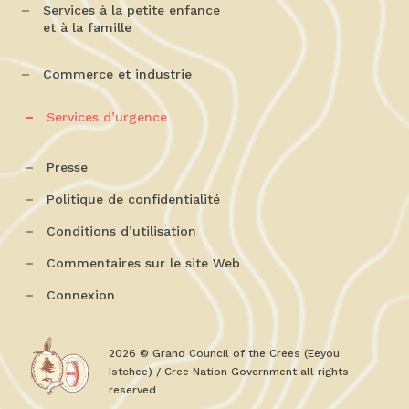
Services à la petite enfance
et à la famille
Commerce et industrie
Services d’urgence
Presse
Politique de confidentialité
Conditions d’utilisation
Commentaires sur le site Web
Connexion
2026 © Grand Council of the Crees (Eeyou
Istchee) / Cree Nation Government all rights
reserved