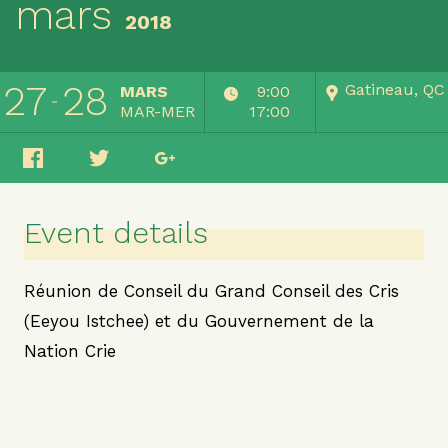
mars
2018
27
28
Gatineau, QC
MARS
9:00
MAR-MER
17:00
Event details
Réunion de Conseil du Grand Conseil des Cris
(Eeyou Istchee) et du Gouvernement de la
Nation Crie