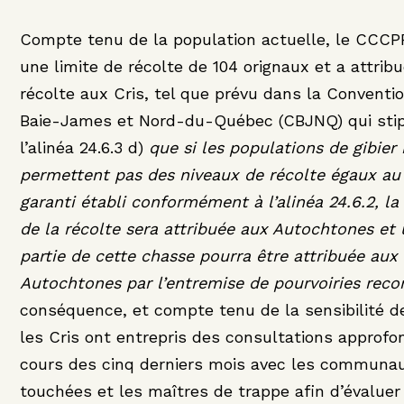
Compte tenu de la population actuelle, le CCCPP
une limite de récolte de 104 orignaux et a attrib
récolte aux Cris, tel que prévu dans la Conventio
Baie-James et Nord-du-Québec (CBJNQ) qui stip
l’alinéa 24.6.3 d)
que si les populations de gibier
permettent pas des niveaux de récolte égaux au
garanti établi conformément à l’alinéa 24.6.2, la 
de la récolte sera attribuée aux Autochtones et
partie de cette chasse pourra être attribuée aux
Autochtones par l’entremise de pourvoiries rec
conséquence, et compte tenu de la sensibilité de
les Cris ont entrepris des consultations approfo
cours des cinq derniers mois avec les communa
touchées et les maîtres de trappe afin d’évaluer