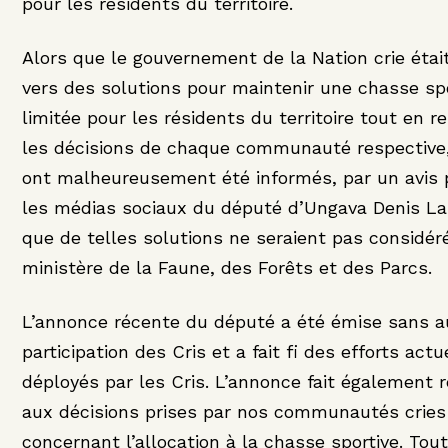
pour les résidents du territoire.
Alors que le gouvernement de la Nation crie étai
vers des solutions pour maintenir une chasse sp
limitée pour les résidents du territoire tout en 
les décisions de chaque communauté respective,
ont malheureusement été informés, par un avis 
les médias sociaux du député d’Ungava Denis L
que de telles solutions ne seraient pas considér
ministère de la Faune, des Forêts et des Parcs.
L’annonce récente du député a été émise sans 
participation des Cris et a fait fi des efforts act
déployés par les Cris. L’annonce fait également 
aux décisions prises par nos communautés cries
concernant l’allocation à la chasse sportive. Tou