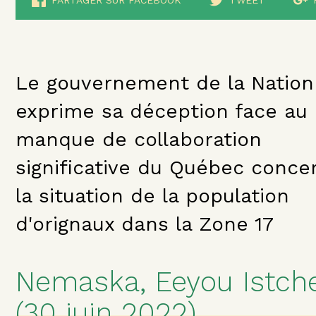
PARTAGER SUR FACEBOOK
TWEET
Le gouvernement de la Nation
exprime sa déception face au
manque de collaboration
significative du Québec conce
la situation de la population
d'orignaux dans la Zone 17
Nemaska, Eeyou Istch
(30 juin 2022)