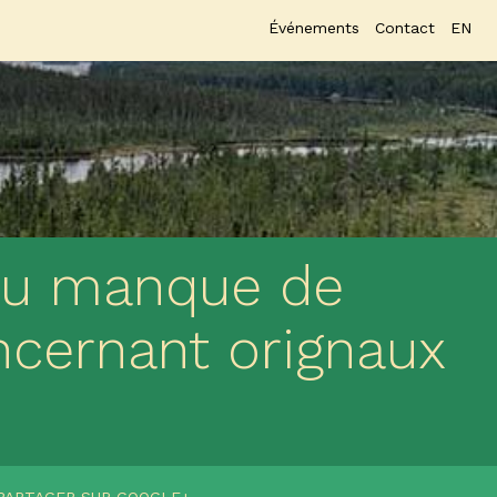
Événements
Contact
EN
au manque de
ncernant orignaux