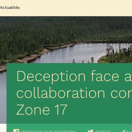
Actualités
Deception face 
collaboration co
Zone 17