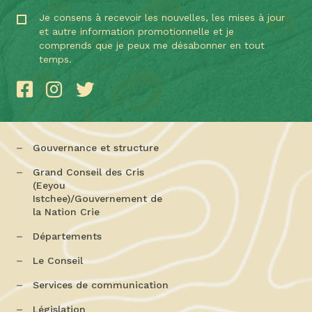
Je consens à recevoir les nouvelles, les mises à jour
et autre information promotionnelle et je
comprends que je peux me désabonner en tout
temps.
Gouvernance et structure
Grand Conseil des Cris
(Eeyou
Istchee)/Gouvernement de
la Nation Crie
Départements
Le Conseil
Services de communication
Législation