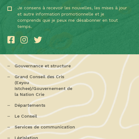
Je consens à recevoir les nouvelles, les mises à jour
et autre information promotionnelle et je
comprends que je peux me désabonner en tout
temps.
Gouvernance et structure
Grand Conseil des Cris
(Eeyou
Istchee)/Gouvernement de
la Nation Crie
Départements
Le Conseil
Services de communication
Législation